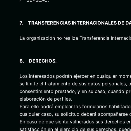
7. TRANSFERENCIAS INTERNACIONALES DE D
La organización no realiza Transferencia Internac
8. DERECHOS.
Los interesados podrán ejercer en cualquier momen
se limite el tratamiento de sus datos personales, 
consentimiento prestado, y en su caso, cuando pr
elaboración de perfiles.
Para ello podrá emplear los formularios habilitados
cualquier caso, su solicitud deberá acompañarse d
En caso de que sienta vulnerados sus derechos en
satisfacción en el ejercicio de sus derechos, pu