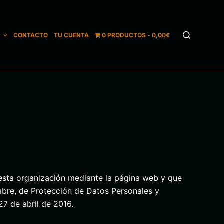
P
CONTACTO
TU CUENTA
0 PRODUCTOS
0,00€
r esta organización mediante la página web y que
mbre, de Protección de Datos Personales y
7 de abril de 2016.