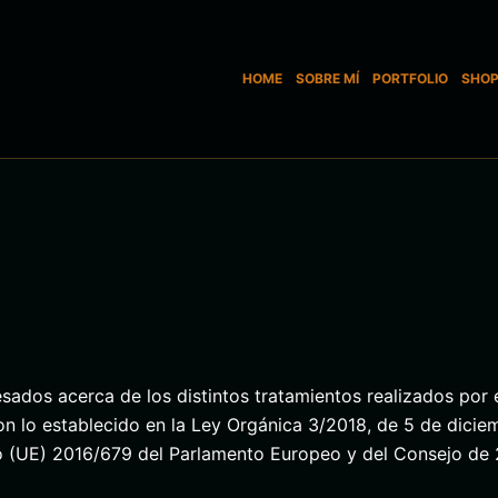
HOME
SOBRE MÍ
PORTFOLIO
SHO
eresados acerca de los distintos tratamientos realizados po
n lo establecido en la Ley Orgánica 3/2018, de 5 de dicie
to (UE) 2016/679 del Parlamento Europeo y del Consejo de 2