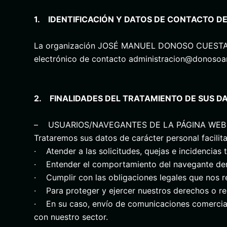
1. IDENTIFICACIÓN Y DATOS DE CONTACTO D
La organización JOSÉ MANUEL DONOSO CUESTA, 
electrónico de contacto administracion@donosoar
2. FINALIDADES DEL TRATAMIENTO DE SUS D
– USUARIOS/NAVEGANTES DE LA PÁGINA WEB
Trataremos sus datos de carácter personal facilit
· Atender a las solicitudes, quejas e incidencias
· Entender el comportamiento del navegante dentr
· Cumplir con las obligaciones legales que nos re
· Para proteger y ejercer nuestros derechos o re
· En su caso, envío de comunicaciones comerciales
con nuestro sector.