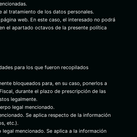
mencionadas.
e al tratamiento de los datos personales.
 página web. En este caso, el interesado no podrá
en el apartado octavos de la presente política
dades para los que fueron recopilados
mente bloqueados para, en su caso, ponerlos a
iscal, durante el plazo de prescripción de las
stos legalmente.
uerpo legal mencionado.
ncionado. Se aplica respecto de la información
s, etc.).
legal mencionado. Se aplica a la información