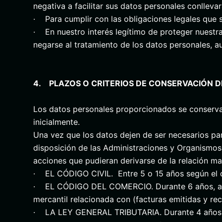
negativa a facilitar sus datos personales conlleva
· Para cumplir con las obligaciones legales que s
· En nuestro interés legítimo de proteger nuestr
negarse al tratamiento de los datos personales, a
4. PLAZOS O CRITERIOS DE CONSERVACIÓN D
Los datos personales proporcionados se conservar
inicialmente.
Una vez que los datos dejen de ser necesarios pa
disposición de las Administraciones y Organismos 
acciones que pudieran derivarse de la relación ma
· EL CÓDIGO CIVIL. Entre 5 o 15 años según el ca
· EL CÓDIGO DEL COMERCIO. Durante 6 años, atend
mercantil relacionada con (facturas emitidas y reci
· LA LEY GENERAL TRIBUTARIA. Durante 4 años ate