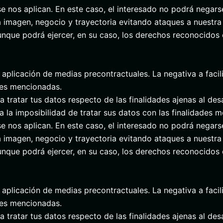
e nos aplican. En este caso, el interesado no podrá negars
a imagen, negocio y trayectoria evitando ataques a nuestra
unque podrá ejercer, en su caso, los derechos reconocidos 
aplicación de medias precontractuales. La negativa a facili
ades mencionadas.
ratar tus datos respecto de las finalidades ajenas al desa
ra la imposibilidad de tratar sus datos con las finalidades 
e nos aplican. En este caso, el interesado no podrá negars
a imagen, negocio y trayectoria evitando ataques a nuestra
unque podrá ejercer, en su caso, los derechos reconocidos 
aplicación de medias precontractuales. La negativa a facili
ades mencionadas.
ratar tus datos respecto de las finalidades ajenas al desa