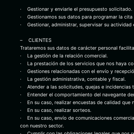
· Gestionar y enviarle el presupuesto solicitado.
· Gestionamos sus datos para programar la cita s
· Gestionar, administrar, supervisar su actividad 
– CLIENTES
Trataremos sus datos de carácter personal facilit
· La gestión de la relación comercial.
· La prestación de los servicios que nos haya co
· Gestiones relacionadas con el envío y recepció
· La gestión administrativa, contable y fiscal.
· Atender a las solicitudes, quejas e incidencias
· Entender el comportamiento del navegante dentr
· En su caso, realizar encuestas de calidad que n
· En su caso, realizar sorteos.
· En su caso, envío de comunicaciones comerciales
con nuestro sector.
· Cumplir con las obligaciones legales que nos re