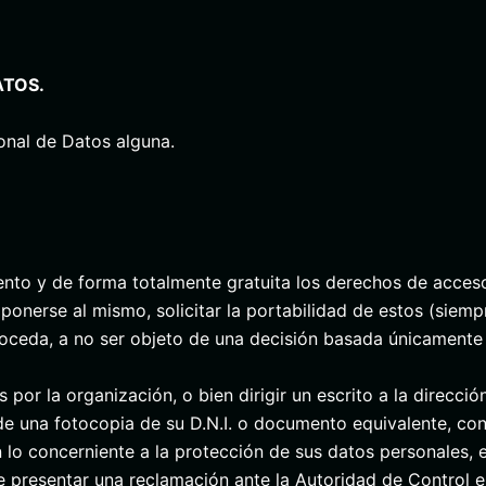
ATOS.
ional de Datos alguna.
to y de forma totalmente gratuita los derechos de acceso, 
oponerse al mismo, solicitar la portabilidad de estos (siemp
oceda, a no ser objeto de una decisión basada únicamente 
 por la organización, o bien dirigir un escrito a la direcció
e una fotocopia de su D.N.I. o documento equivalente, con 
 lo concerniente a la protección de sus datos personales
ede presentar una reclamación ante la Autoridad de Control