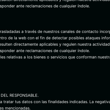
sponder ante reclamaciones de cualquier índole.
 trasladadas a través de nuestros canales de contacto inco
o de la web con el fin de detectar posibles ataques info
sulten directamente aplicables y regulen nuestra actividad
sponder ante reclamaciones de cualquier índole.
 relativas a los bienes o servicios que conforman nuestra 
 DEL RESPONSABLE.
ratar tus datos con las finalidades indicadas. La negativa 
ades mencionadas.