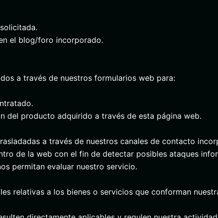
olicitada.
en el blog/foro incorporado.
ados a través de nuestros formularios web para:
ntratado.
n del producto adquirido a través de esta página web.
 trasladadas a través de nuestros canales de contacto inco
o de la web con el fin de detectar posibles ataques info
os permitan evaluar nuestro servicio.
 relativas a los bienes o servicios que conforman nuestra 
sulten directamente aplicables y regulen nuestra actividad