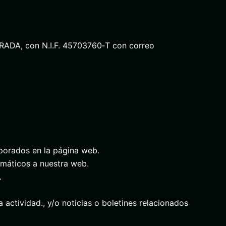
DA, con N.I.F. 45703760‐T con correo
rporados en la página web.
rmáticos a nuestra web.
.
actividad., y/o noticias o boletines relacionados