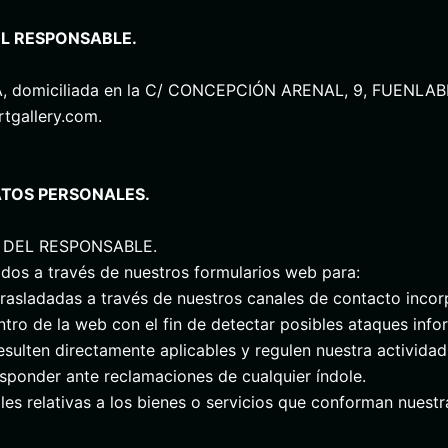
EL RESPONSABLE.
domiciliada en la C/ CONCEPCIÓN ARENAL, 9, FUENLABRA
tgallery.com.
ATOS PERSONALES.
 DEL RESPONSABLE.
ados a través de nuestros formularios web para:
 trasladadas a través de nuestros canales de contacto inco
o de la web con el fin de detectar posibles ataques info
sulten directamente aplicables y regulen nuestra actividad
sponder ante reclamaciones de cualquier índole.
 relativas a los bienes o servicios que conforman nuestra 