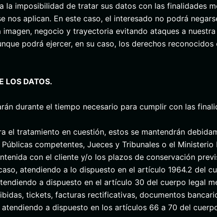
ra la imposibilidad de tratar sus datos con las finalidades 
e nos aplican. En este caso, el interesado no podrá negars
a imagen, negocio y trayectoria evitando ataques a nuestra
unque podrá ejercer, en su caso, los derechos reconocidos 
E LOS DATOS.
án durante el tiempo necesario para cumplir con las finali
ra el tratamiento en cuestión, estos se mantendrán debida
Públicas competentes, Jueces y Tribunales o el Ministerio F
ntenida con el cliente y/o los plazos de conservación previ
so, atendiendo a lo dispuesto en el artículo 1964.2 del c
iendo a dispuesto en el artículo 30 del cuerpo legal me
bidas, tickets, facturas rectificativas, documentos bancario
ndiendo a dispuesto en los artículos 66 a 70 del cuerpo 