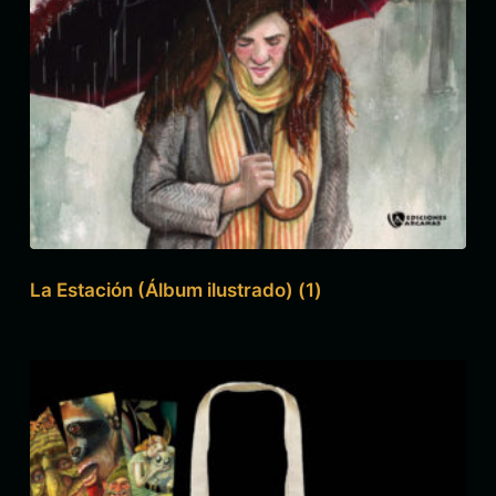
La Estación (Álbum ilustrado)
(1)