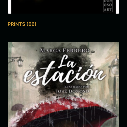
PRINTS
(66)