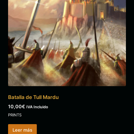
Batalla de Tull Mardu
10,00
€
IVA Incluido
PRINTS
Leer más