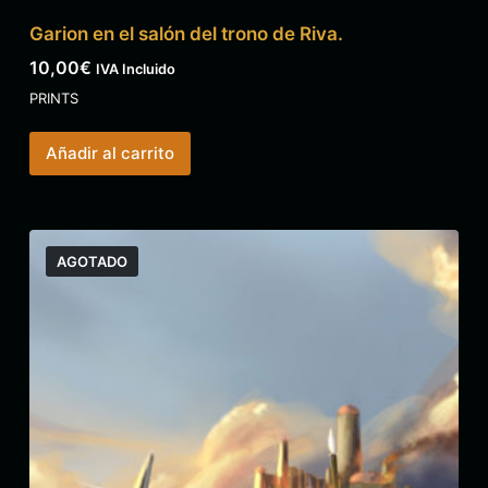
Garion en el salón del trono de Riva.
10,00
€
IVA Incluido
PRINTS
Añadir al carrito
AGOTADO