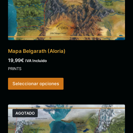
Mapa Belgarath (Aloria)
19,99
€
IVA Incluido
PRINTS
Seleccionar opciones
AGOTADO