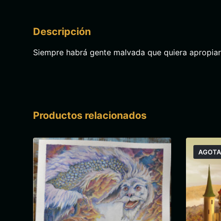
Descripción
Siempre habrá gente malvada que quiera apropiar
Productos relacionados
AGOT