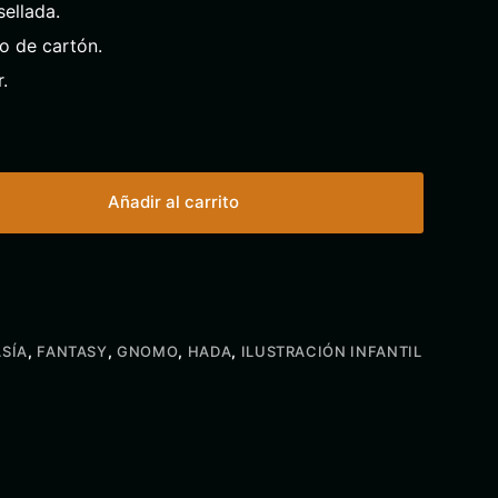
ellada.
o de cartón.
.
Añadir al carrito
SÍA
,
FANTASY
,
GNOMO
,
HADA
,
ILUSTRACIÓN INFANTIL