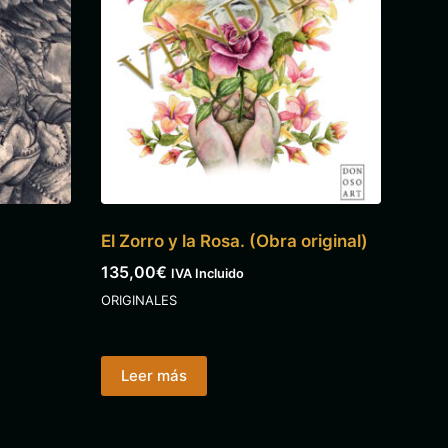
El Zorro y la Rosa. (Obra original)
135,00
€
IVA Incluido
ORIGINALES
Leer más