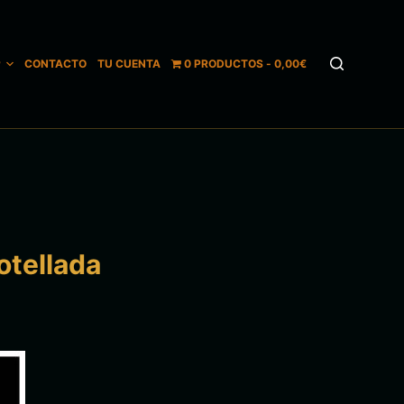
P
CONTACTO
TU CUENTA
0 PRODUCTOS
0,00€
otellada