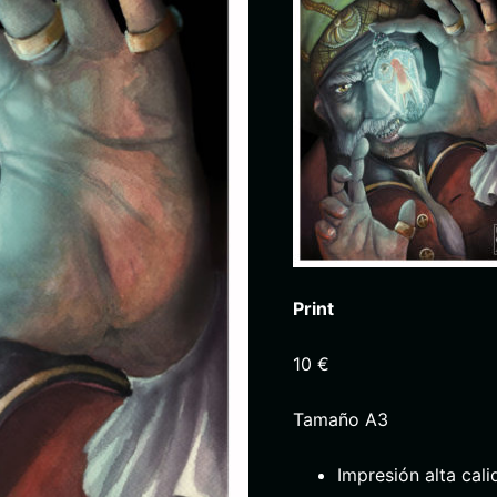
Print
10 €
Tamaño A3
Impresión alta cali