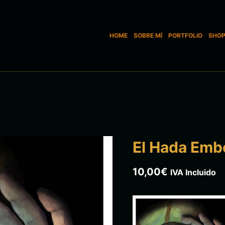
HOME
SOBRE MÍ
PORTFOLIO
SHO
El Hada Emb
10,00
€
IVA Incluido