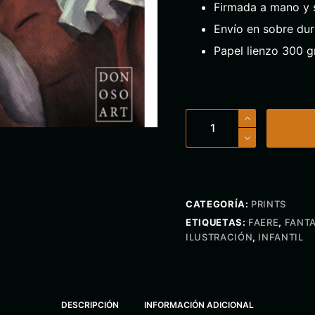
Firmada a mano y s
Envío en sobre dur
Papel lienzo 300 gr
El
Hada
Embotellada
cantidad
CATEGORÍA:
PRINTS
ETIQUETAS:
FAERE
,
FANTA
ILUSTRACIÓN
,
INFANTIL
DESCRIPCIÓN
INFORMACIÓN ADICIONAL