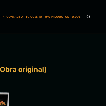
P
CONTACTO
TU CUENTA
0 PRODUCTOS
0,00€
Obra original)