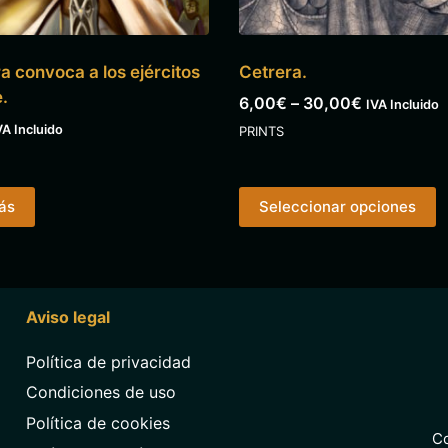
 convoca a los ejércitos
Cetrera.
e.
6,00
€
–
30,00
€
IVA Incluido
VA Incluido
PRINTS
ás
Seleccionar opciones
Aviso legal
Política de privacidad
Condiciones de uso
Política de cookies
Co