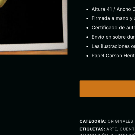
Altura 41 / Ancho 
Firmada a mano y s
Certificado de aut
Envío en sobre dur
Las ilustraciones o
Papel Carson Héri
CATEGORÍA:
ORIGINALES
ETIQUETAS:
ARTE
,
CUENT