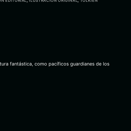
ÓN EDITORIAL
,
ILUSTRACIÓN ORIGINAL
,
TOLKIEN
ratura fantástica, como pacíficos guardianes de los