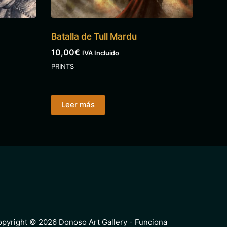
Batalla de Tull Mardu
10,00
€
IVA Incluido
PRINTS
Leer más
pyright © 2026 Donoso Art Gallery - Funciona