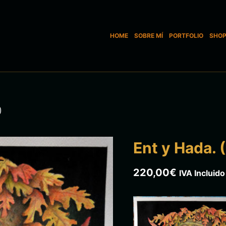
HOME
SOBRE MÍ
PORTFOLIO
SHO
)
Ent y Hada. (
220,00
€
IVA Incluido