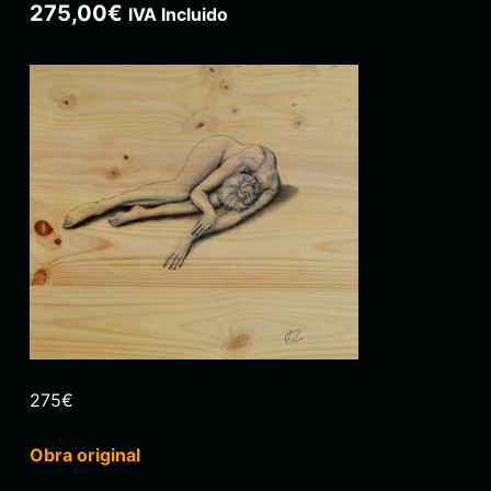
275,00
€
IVA Incluido
275€
Obra original