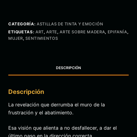
CATEGORÍA:
ASTILLAS DE TINTA Y EMOCIÓN
ETIQUETAS:
ART
,
ARTE
,
ARTE SOBRE MADERA
,
EPIFANÍA
,
MUJER
,
SENTIMIENTOS
DESCRIPCIÓN
Descripción
La revelación que derrumba el muro de la
frustración y el abatimiento.
Esa visión que alienta a no desfallecer, a dar el
último paso en la dirección correcta.