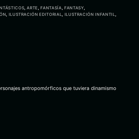
ANTÁSTICOS
,
ARTE
,
FANTASÍA
,
FANTASY
,
IÓN
,
ILUSTRACIÓN EDITORIAL
,
ILUSTRACIÓN INFANTIL
,
 personajes antropomórficos que tuviera dinamismo