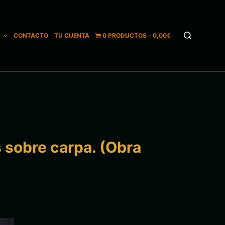
P
CONTACTO
TU CUENTA
0 PRODUCTOS
0,00€
 sobre carpa. (Obra