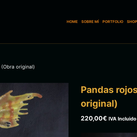
HOME
SOBRE MÍ
PORTFOLIO
SHO
(Obra original)
Pandas rojos
original)
220,00
€
IVA Incluido