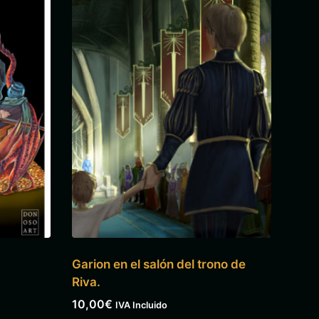
Garion en el salón del trono de
Riva.
10,00
€
IVA Incluido