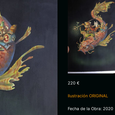
220 €
Ilustración ORIGINAL
Fecha de la Obra: 2020