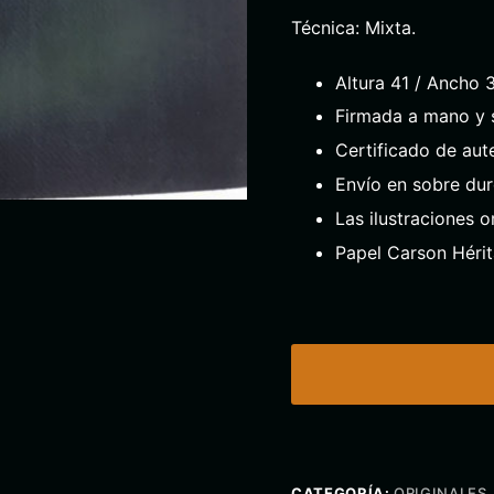
Técnica: Mixta.
Altura 41 / Ancho 
Firmada a mano y s
Certificado de aut
Envío en sobre dur
Las ilustraciones o
Papel Carson Héri
CATEGORÍA:
ORIGINALES