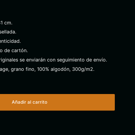
31 cm.
ellada.
enticidad.
o de cartón.
riginales se enviarán con seguimiento de envío.
tage, grano fino, 100% algodón, 300g/m2.
Añadir al carrito