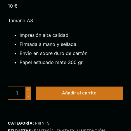
10 €
Tamaño A3
Impresión alta calidad.
Firmada a mano y sellada.
Envío en sobre duro de cartón.
Papel estucado mate 300 gr.
Pandas
Añadir al carrito
rojos
sobre
carpa
cantidad
CATEGORÍA:
PRINTS
ETIQUETAS:
FANTASÍA
,
FANTASY
,
ILUSTRACIÓN