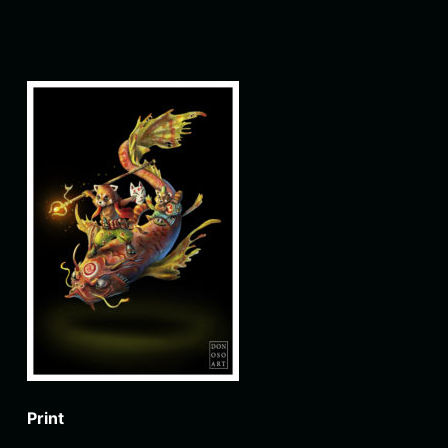
Print